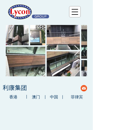
利康集团
|
香港
澳门
|
中国
|
菲律宾