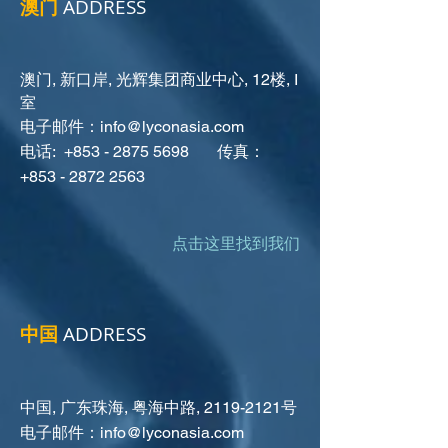
澳门
ADDRESS
澳门, 新口岸, 光辉集团商业中心, 12楼, I
室
电子邮件：
info@lyconasia.com
电话: +853 - 2875 5698 传真：
+853 - 2872 2563
点击这里找到我们
中国
ADDRESS
中国, 广东珠海, 粤海中路,
2119-2121
号
电子邮件：
info@lyconasia.com