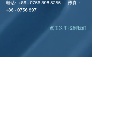
电话:
+86 - 0756 898 5255
传真：
+86 - 0756 897
点击这里找到我们
菲律宾
ADDRESS
菲律宾, 塔吉格市, 博尼法乔堡, 26
号
街
角麦金利大道, SM Aura 办公大楼, 11
楼,
IT 办公室
电子邮件：
info@lyconasia.com