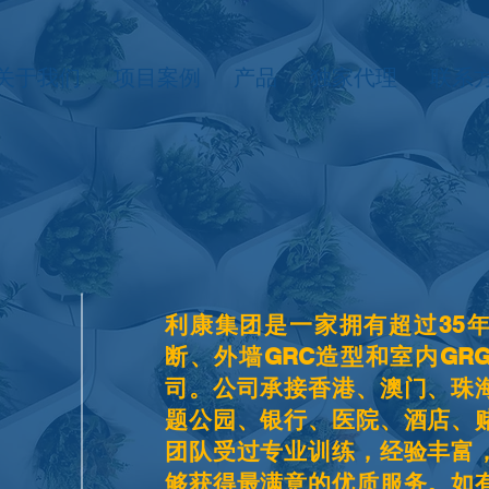
关于我们
项目案例
产品
独家代理
联系
利康集团是一家拥有超过35
断、外墙GRC造型和室内GR
司。公司承接香港、澳门、珠
题公园、银行、医院、酒店、
团队受过专业训练，经验丰富
够获得最满意的优质服务。如