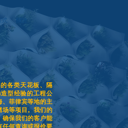
方式
關於
年的各类天花板、隔
G造型经验的工程公
海、菲律宾等地的主
赌场等项目。我们的
，确保我们的客户能
有任何查询或报价要