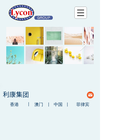
利康集团
|
香港
澳门
|
中国
|
菲律宾